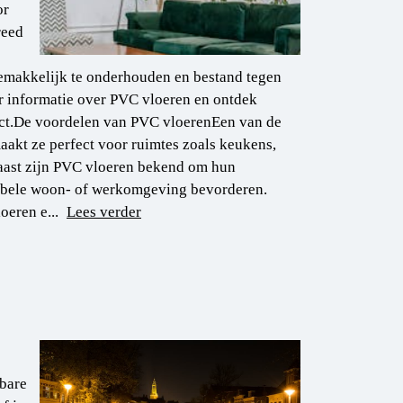
or
reed
gemakkelijk te onderhouden en bestand tegen
er informatie over PVC vloeren en ontdek
ect.De voordelen van PVC vloerenEen van de
aakt ze perfect voor ruimtes zoals keukens,
naast zijn PVC vloeren bekend om hun
abele woon- of werkomgeving bevorderen.
oeren e...
Lees verder
nbare