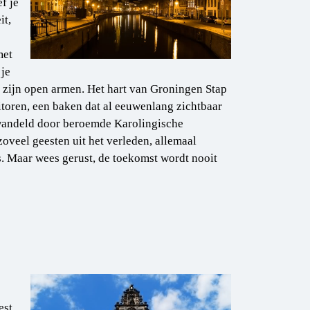
f je
it,
met
 je
 zijn open armen. Het hart van Groningen Stap
toren, een baken dat al eeuwenlang zichtbaar
ewandeld door beroemde Karolingische
oveel geesten uit het verleden, allemaal
 Maar wees gerust, de toekomst wordt nooit
est