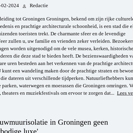
-02-2024
Redactie
leiding tot Groningen Groningen, bekend om zijn rijke culturel
edenis en prachtige architecturale schoonheid, is een stad die e
uizenden toeristen trekt. De charmante sfeer en de levendige
eer zullen u, uw familie en vrienden zeker verleiden. Bezoeker
gen worden uitgenodigd om de vele musea, kerken, historische
eren die deze stad te bieden heeft. De bezienswaardigheden v
are uren besteden aan het verkennen van de prachtige architec
U kunt een wandeling maken door de prachtige straten en bewo
n die dateren uit verschillende tijdperken. Natuurliefhebbers 
 parken, waterwegen en moerassen die Groningen omringen. Voo
 theaters en muziekfestivals om ervoor te zorgen dat...
Lees ve
uwmuurisolatie in Groningen geen
bodige luxe'