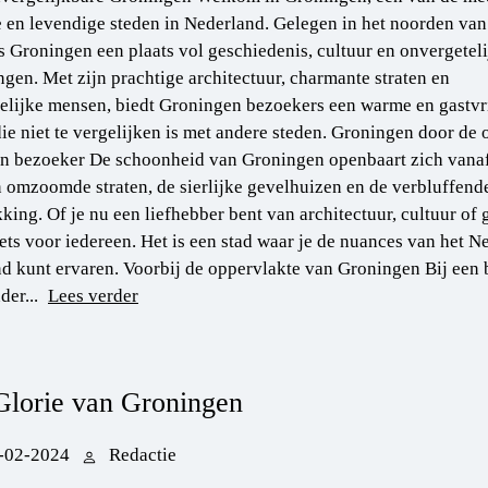
 en levendige steden in Nederland. Gelegen in het noorden van
is Groningen een plaats vol geschiedenis, cultuur en onvergetel
ngen. Met zijn prachtige architectuur, charmante straten en
elijke mensen, biedt Groningen bezoekers een warme en gastvr
die niet te vergelijken is met andere steden. Groningen door de
n bezoeker De schoonheid van Groningen openbaart zich vanaf
omzoomde straten, de sierlijke gevelhuizen en de verbluffend
king. Of je nu een liefhebber bent van architectuur, cultuur of
iets voor iedereen. Het is een stad waar je de nuances van het 
nd kunt ervaren. Voorbij de oppervlakte van Groningen Bij een b
der...
Lees verder
Glorie van Groningen
-02-2024
Redactie