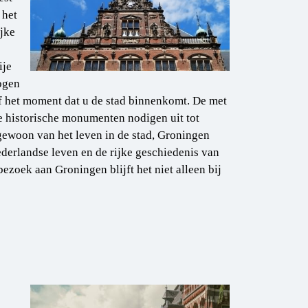
 het
ijke
ije
 ogen
 het moment dat u de stad binnenkomt. De met
e historische monumenten nodigen uit tot
 gewoon van het leven in de stad, Groningen
Nederlandse leven en de rijke geschiedenis van
ezoek aan Groningen blijft het niet alleen bij