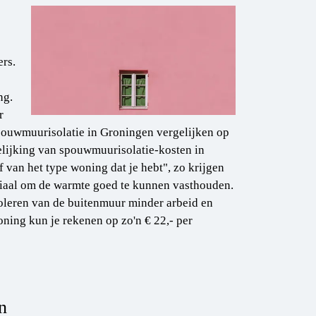
ers.
ng.
r
 spouwmuurisolatie in Groningen vergelijken op
elijking van spouwmuurisolatie-kosten in
van het type woning dat je hebt", zo krijgen
riaal om de warmte goed te kunnen vasthouden.
leren van de buitenmuur minder arbeid en
woning kun je rekenen op zo'n € 22,- per
n