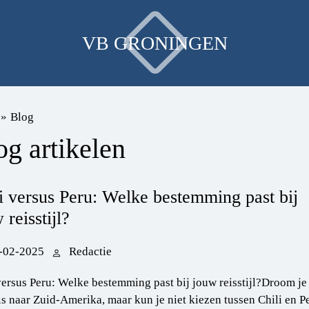
VB GRONINGEN
»
Blog
og artikelen
i versus Peru: Welke bestemming past bij
 reisstijl?
-02-2025
Redactie
versus Peru: Welke bestemming past bij jouw reisstijl?Droom je
is naar Zuid-Amerika, maar kun je niet kiezen tussen Chili en P