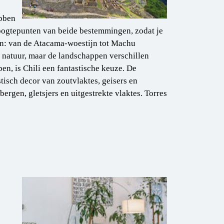
ebben
hoogtepunten van beide bestemmingen, zodat je
pen: van de Atacama-woestijn tot Machu
natuur, maar de landschappen verschillen
en, is Chili een fantastische keuze. De
tisch decor van zoutvlaktes, geisers en
bergen, gletsjers en uitgestrekte vlaktes. Torres