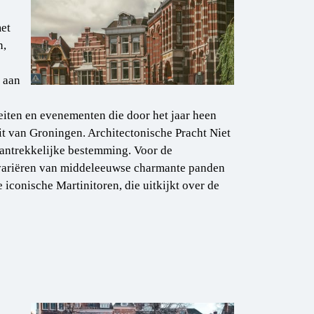
met
n,
n aan
iteiten en evenementen die door het jaar heen
eit van Groningen. Architectonische Pracht Niet
aantrekkelijke bestemming. Voor de
e variëren van middeleeuwse charmante panden
 iconische Martinitoren, die uitkijkt over de