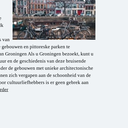
e
lk
s van
 gebouwen en pittoreske parken te
an Groningen Als u Groningen bezoekt, kunt u
tuur en de geschiedenis van deze bruisende
nder de gebouwen met unieke architectonische
kunnen zich vergapen aan de schoonheid van de
r cultuurliefhebbers is er geen gebrek aan
rder